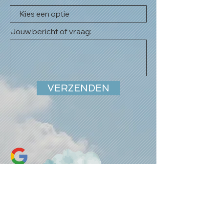
Jouw bericht of vraag:
VERZENDEN